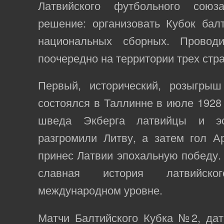
Латвийского футбольного сою
решение: организовать Кубок бал
национальных сборных. Провод
поочередно на территории трех стра
Первый, исторический, розыгрыш
состоялся в Таллинне в июле 1928 
шведа Экберга латвийцы и эс
разгромили Литву, а затем гол А
принес Латвии эпохальную победу. 
славная история латвийск
международном уровне.
Матчи Балтийского Кубка №2, дат