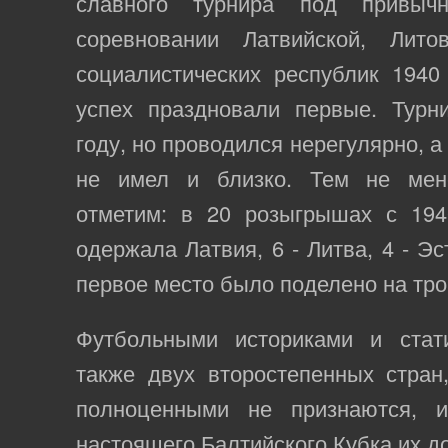
славного турнира под привыч
соревновании Латвийской, Лито
социалистических республик 1940
успех праздновали первые. Турн
году, но проводился нерегулярно, 
не имел и близко. Тем не мене
отметим: в 20 розыгрышах с 19
одержала Латвия, 6 - Литва, 4 - Э
первое место было поделено на тро
Футбольными историками и стат
также двух второстепенных стран
полноценными не признаются, 
настоящего Балтийского Кубка их д