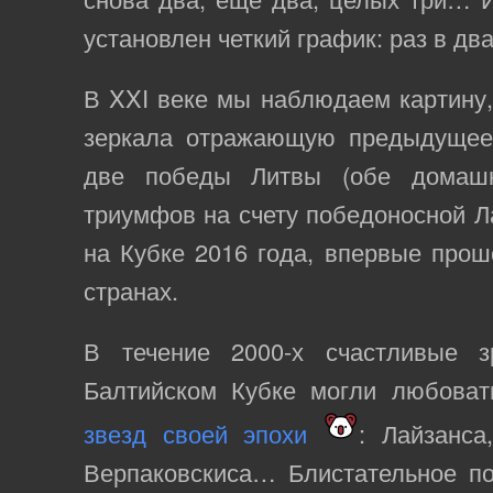
установлен четкий график: раз в два
В XXI веке мы наблюдаем картину
зеркала отражающую предыдущее
две победы Литвы (обе домашн
триумфов на счету победоносной Ла
на Кубке 2016 года, впервые прош
странах.
В течение 2000-х счастливые з
Балтийском Кубке могли любоват
звезд своей эпохи
: Лайзанса
Верпаковскиса… Блистательное по