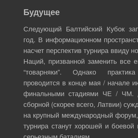
Будущее
Следующий Балтийский Кубок за
год. В информационном пространс
насчет перспектив турнира ввиду н
Наций, призванной заменить все 
“товарняки”. Однако практик
проводится в конце мая / начале и
финальными стадиями ЧЕ / ЧМ. 
сборной (скорее всего, Латвии) суж
на крупный международный форум,
турнира станут хорошей и боевой 
серьезным баталиям.