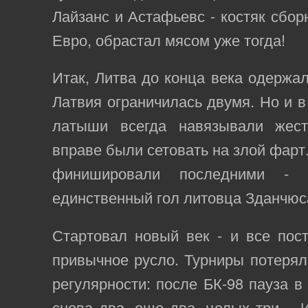
Лайзанс и Астафьевс - костяк сбор
Евро, обрастал мясом уже тогда!
Итак, Литва до конца века одержал
Латвия ограничилась двумя. Но и 
латыши всегда навязывали жес
вправе были сетовать на злой фарт.
финишировали последними - 
единственный гол литовца Зданчюс
Стартовал новый век - и все пос
привычное русло. Турниры потерял
регулярности: после БК-98 пауза в 
снова два, еще два, целых три… И,