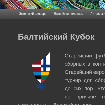
Эстонский словарь
Латвийский словарь
Литовськи
Балтийский Кубок
Старейший фут
сборных в конт
Старейший евро
турнир для сбо
до сих пор. Ут
по причине н
чемпионата Великобритания -