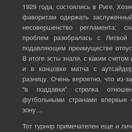
1929 года, состоялись в Риге. Хоз
фаворитам одержать заслуженны
несовершенство регламента: с
проблем разобралась с Литвой 
подавляющем преимуществе отпуст
В итоге эсты знали, с каким счетом
и в концовке матча с аутсайде
разницу. Очень вероятно, что из-з
“в поддавки” стрелка отнош
футбольными странами впервые 
зону…
Тот турнир примечателен еще и лич