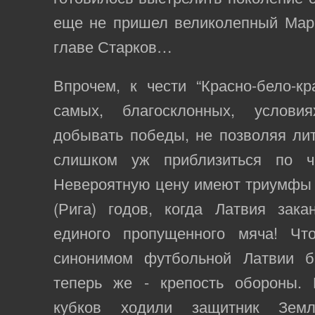
еще не пришел великолепный Мари
главе Старков…
Впрочем, к чести “Красно-бело-кр
самых, благосклонных, услови
добывать победы, не позволяя ли
слишком уж приблизиться по 
Невероятную цену имеют триумфы 93
(Рига) годов, когда Латвия зака
единого пропущенного мяча! Чт
синонимом футбольной Латвии б
теперь же - крепость обороны.
кубков ходили защитник Земл