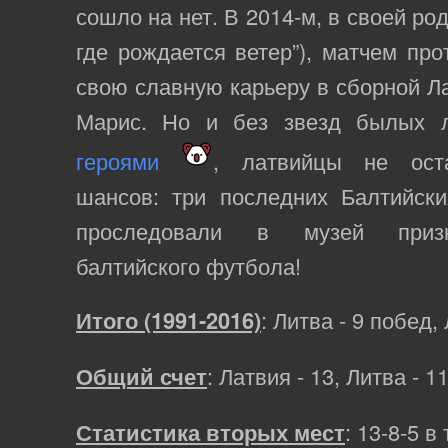
сошло на нет. В 2014-м, в своей ро
где рождается ветер”), матчем пр
свою славную карьеру в сборной Л
Марис. Но и без звезд былых 
героями
, латвийцы не ост
шансов: три последних Балтийски
проследовали в музей призн
балтийского футбола!
Итого (1991-2016)
: Литва - 9 побед, 
Общий счет
: Латвия - 13, Литва - 1
Статистика вторых мест
: 13-8-5 в