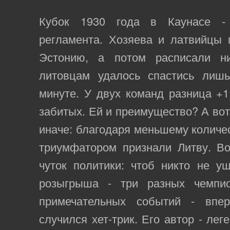
Кубок 1930 года в Каунасе -
регламента. Хозяева и латвийцы 
Эстонию, а потом расписали н
литовцам удалось спастись лиш
минуте. У двух команд разница +1
забитых. Ей и преимущество? А вот 
иначе: благодаря меньшему количес
триумфатором признали Литву. Во
чуток политики: чтоб никто не у
розыгрыша - три разных чемпио
примечательных событий - вп
случился хет-трик. Его автор - ле