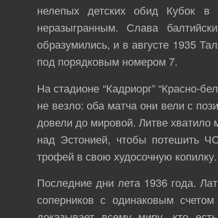
нелепых детских обид Кубок в 
неразыгранным. Слава балтийск
образумились, и в августе 1935 Та
под порядковым номером 7.
На стадионе “Кадриорг” “Красно-бе
не везло: оба матча они вели с поз
довели до мировой. Литве хватило
над Эстонией, чтобы потешить ЧС
трофей в свою худосочную копилку.
Последние дни лета 1936 года. Лат
соперников с одинаковым счетом 
доказывает всему миру, кто есть