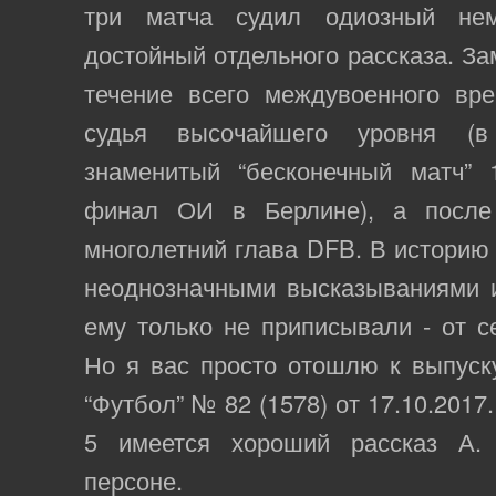
три матча судил одиозный не
достойный отдельного рассказа. За
течение всего междувоенного вр
судья высочайшего уровня (в
знаменитый “бесконечный матч” 
финал ОИ в Берлине), а после
многолетний глава DFB. В историю
неоднозначными высказываниями и
ему только не приписывали - от с
Но я вас просто отошлю к выпуск
“Футбол” № 82 (1578) от 17.10.2017
5 имеется хороший рассказ А.
персоне.