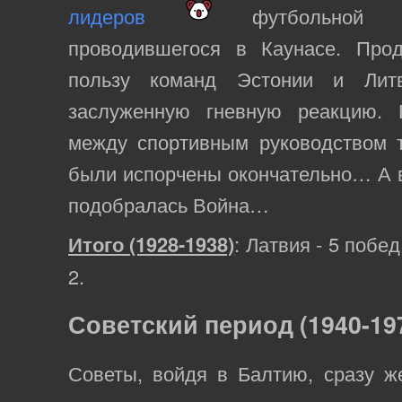
лидеров
футбольной сб
проводившегося в Каунасе. Про
пользу команд Эстонии и Лит
заслуженную гневную реакцию. 
между спортивным руководством т
были испорчены окончательно… А в
подобралась Война…
Итого (1928-1938)
: Латвия - 5 побед
2.
Советский период (1940-19
Советы, войдя в Балтию, сразу ж