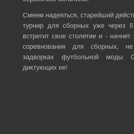
Смеем надеяться, старейший дейс
турнир для сборных уже через 
встретит свое столетие и - начнет
соревнования для сборных, н
задворках футбольной моды С
диктующих ее!