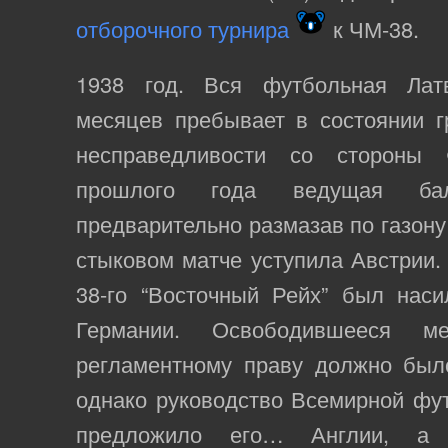
отборочного турнира
к ЧМ-38.
1938 год. Вся футбольная Лат
месяцев пребывает в состоянии гр
несправедливости со стороны
прошлого года ведущая балт
предварительно размазав по газону
стыковом матче уступила Австрии.
38-го “Восточный Рейх” был наси
Германии. Освободившееся
регламентному праву должно было
однако руководство Всемирной фу
предложило его… Англии, а 