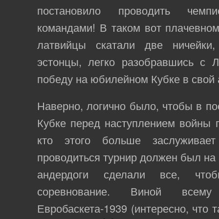
постановило проводить чемпи
командами! В таком вот плачевно
латвийцы скатали две ничейки,
эстонцы, легко разобравшись с Л
победу на юбилейном Кубке в свой 
Наверно, логично было, чтобы в п
Кубке перед наступлением войны 
кто этого больше заслуживае
проводиться турнир должен был на и
андердоги сделали все, что
соревнование. Виной всем
Евробаскета-1939 (интересно, что 