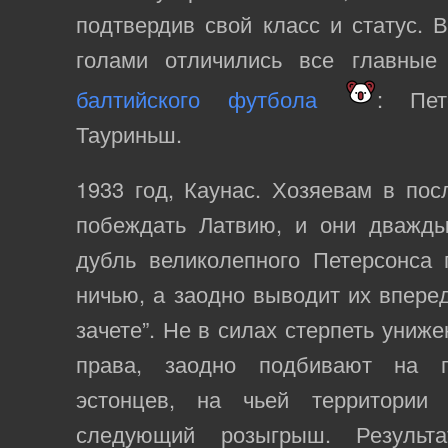
подтвердив свой класс и статус. 
голами отличились все главны
балтийского футбола
: Пет
Тауриньш.
1933 год, Каунас. Хозяевам в по
побеждать Латвию, и они дважды
дубль великолепного Петерсонса 
ничью, а заодно выводит их впере
зачете”. Не в силах стерпеть униж
права, заодно подбивают на п
эстонцев, на чьей территории 
следующий розыгрыш. Результа