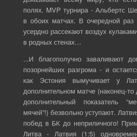
полях. MVP турнира - Альбертс Ш
в обоих матчах. В очередной раз
усердно рассекают воздух кулаками
в родных стенах…
...И благополучно заваливают д
позорнейших разгрома - и остает
как Эстония вымучивает у Ла
дополнительном матче (наконец-то 
дополнительный показатель “ме
мячей”!) безвольно уступают. Латви
побед в БК до неприличного! Прим
Литва - Латвия (1:5) одноврем