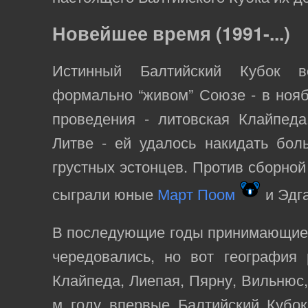
Новейшее время (1991-...)
Истинный Балтийский Кубок 
формально “живом” Союзе - в нояб
проведения - литовская Клайпеда
Литве - ей удалось накидать бол
грустных эстонцев. Против сборной
сыграли юные
Март Поом
и Эдга
В последующие годы принимающие 
чередовались, но вот география 
Клайпеда, Лиепая, Пярну, Вильнюс,
м году впервые Балтийский Кубок