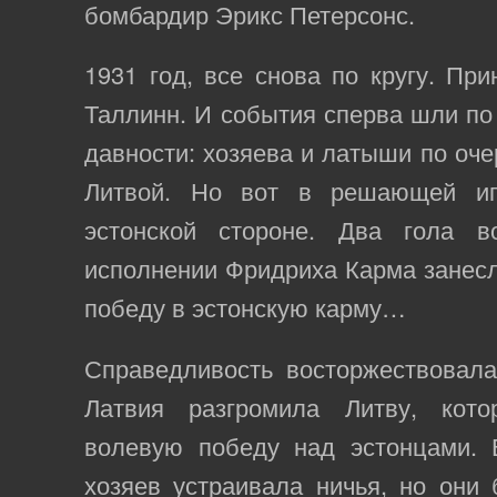
бомбардир Эрикс Петерсонс.
1931 год, все снова по кругу. Пр
Таллинн. И события сперва шли по
давности: хозяева и латыши по оче
Литвой. Но вот в решающей и
эстонской стороне. Два гола 
исполнении Фридриха Карма занес
победу в эстонскую карму…
Справедливость восторжествовала
Латвия разгромила Литву, кот
волевую победу над эстонцами.
хозяев устраивала ничья, но они 