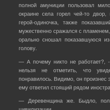
полной амуниции пользовал мил
окраине села горел чей-то двор,
герой-одиночка, также показавши
мужественно сражался с пламенем, 
орально сношал показавшуюся из
голову.
— А почему никто не работает?, -
нельзя не отметить, что уви
понравилось. Видимо, он произнес э
ему ответил стоящий рядом иностра
— Деревенщина же. Быдло, пол
цивилизации.