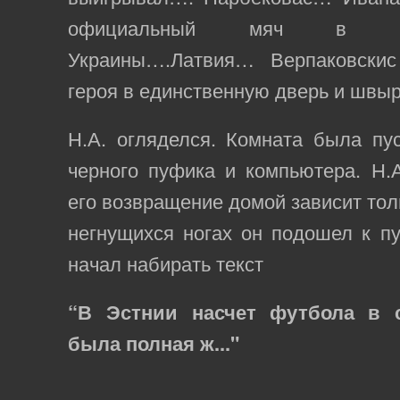
официальный мяч в во
Украины….Латвия… Верпаковскис 
героя в единственную дверь и швыр
Н.А. огляделся. Комната была пу
черного пуфика и компьютера. Н.А
его возвращение домой зависит толь
негнущихся ногах он подошел к пу
начал набирать текст
“В Эстнии насчет футбола в 
была полная ж..."