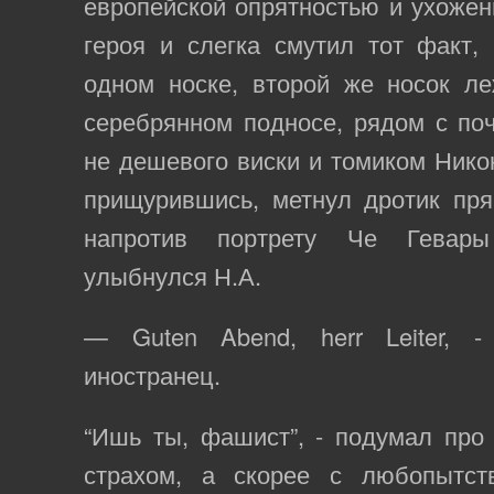
европейской опрятностью и ухожен
героя и слегка смутил тот факт,
одном носке, второй же носок ле
серебрянном подносе, рядом с по
не дешевого виски и томиком Никон
прищурившись, метнул дротик пр
напротив портрету Че Гевары
улыбнулся Н.А.
— Guten Abend, herr Leiter, -
иностранец.
“Ишь ты, фашист”, - подумал про 
страхом, а скорее с любопытс