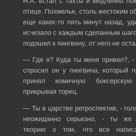
Н.А. встал с тахты и медленно по
птице. Похмелье, столь жестоким о
еще каких-то пять минут назад, у
исчезало с каждым сделанным шагом
подошел к пингвину, от него не оста
— Где я? Куда ты меня привел?, -
спросил он у пингвина, который 
принял комичную боксерскую
прикрывая торец.
— Ты в царстве ретроспектив, - гол
неожиданно серьезно, - ты же
теорию о том, что все напис