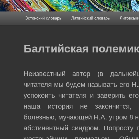
Эстонский словарь
Латвийский словарь
Литовськи
Балтийская полемик
Неизвестный автор (в дальне
читателя мы будем называть его Н.
успокоить читателя и заверить его
наша история не закончится, 
болезнью, мучающей Н.А. утром 8 н
абстинентный синдром. Попросту г
жесточайшим похмельем. Обы