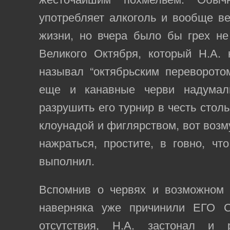
употребляет алкоголь и вообще в
жизни, но вчера было бы грех не
Великого Октября, который Н.А.
называл “октябрьским переворото
еще и канавные черви надумал
разрушить его турнир в честь стол
клоунадой и фиглярством, вот воз
нажраться, простите, в говно, чт
выполнил.
Вспомнив о червях и возможном 
наверняка уже причинили ЕГО С
отсутствия, Н.А. застонал и