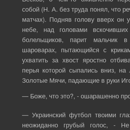
собой (Н. А. без труда понял, что 
матчах). Подняв голову вверх он у
небе, над головами вскочивши
болельщиков, парит мальчик в
шароварах, пытающийся с криками
ухватить за хвост яростно отбив
перья которой сыпались вниз, на
Золотые Мячи, падающие в руки Иг
— Боже, что это?, - ошарашенно пр
— Украинский футбол твоими глаз
неожиданно грубый голос, - Н