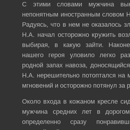
С этими словами мужчина вык
непонятным иностранным словом Н.
Радуясь, что в нем не оказалось з
Н.А. начал осторожно кружить воз
выбирая, в какую зайти. Након
нашего героя уловило легко ра
родной запах навоза, доносящийся 
Н.А. нерешительно потоптался на 
мгновений и осторожно потянул за р
Около входа в кожаном кресле си
мужчина средних лет в дорогом
определенно сразу понравив