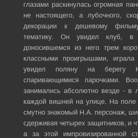
глазами раскинулась огромная пан
не настоящего, а лубочного, ск
декорации к дешевому фильм
тематику. Он увидел клуб, в
доносившемся из него трем коро
классными проигрышами, играла г
увидел поляну на берегу Ко
спаривающимися парочками. Воо
занимались абсолютно везде - в л
каждой вишней на улице. На поле
смутно знакомый Н.А. персонаж, ши
сдерживая четырех защитников, и чт
а за этой импровизированной с