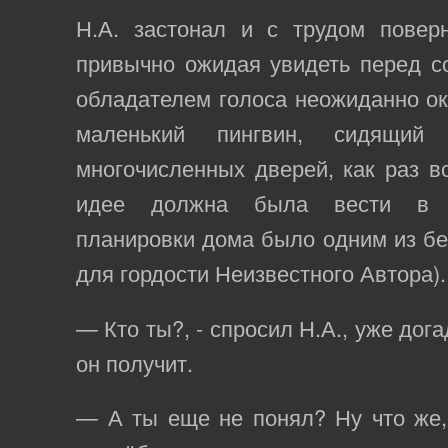
Н.А. застонал и с трудом поверн
привычно ожидая увидеть перед со
обладателем голоса неожиданно о
маленький пингвин, сидящий
многочисленных дверей, как раз во
идее должна была вести в с
планировки дома было одним из б
для гордости Неизвестного Автора).
— Кто ты?, - спросил Н.А., уже дог
он получит.
— А ты еще не понял? Ну что же,