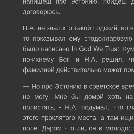
напишеш про Эстонию, пойдеш д
договорюсь.
Н.А. не знал,кто такой Годский, но 
то показывал ему стодолларовую 
было написано In God We Trust. Кум
по-ихнему Бог, и Н.А. решил, ч
фамилией действительно может пом
— Но про Эстонию в советское врем
не могу. Мне бы домой хоть на
полистать, - Н.А. подумал, что г
этого проклятого места, а там ищи
поле. Даром что ли, он в молодост