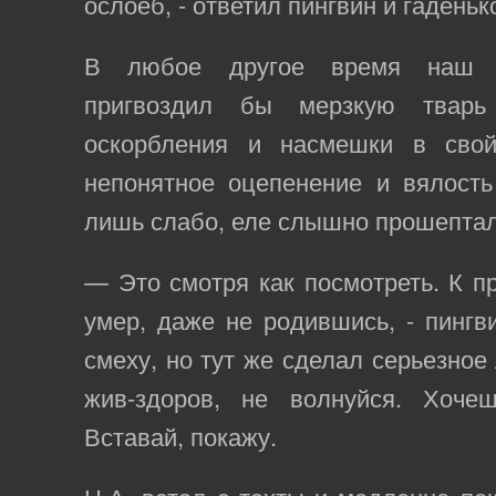
ослоёб, - ответил пингвин и гаденьк
В любое другое время наш г
пригвоздил бы мерзкую твар
оскорбления и насмешки в свой
непонятное оцепенение и вялость
лишь слабо, еле слышно прошептал:
— Это смотря как посмотреть. К пр
умер, даже не родившись, - пингв
смеху, но тут же сделал серьезное
жив-здоров, не волнуйся. Хоче
Вставай, покажу.