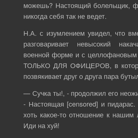
можешь? Настоящий болельщик, ф
никогда себя так не ведет.
Н.А. с изумлением увидел, что вм
разговаривает невысокий нак
военной форме и с целлофановым 
ТОЛЬКО ДЛЯ ОФИЦЕРОВ, в котор
позвякивает друг о друга пара бутыл
— Сучка ты!, - продолжил его неож
- Настоящая [censored] и пидарас.
хоть какое-то отношение к нашим
Иди на хуй!