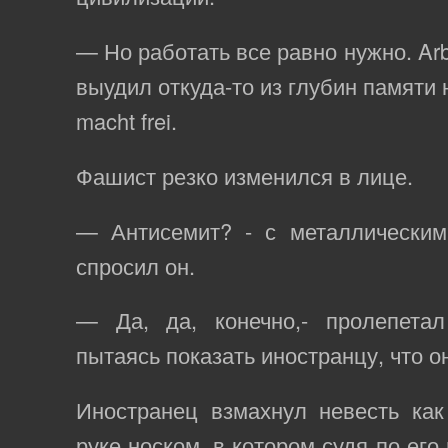
— Но работать все равно нужно. Arb
выудил откуда-то из глубин памяти н
macht frei.
Фашист резко изменился в лице.
— Антисемит? - с металлическим
спросил он.
— Да, да, конечно,- пролепета
пытаясь показать иностранцу, что о
Иностранец взмахнул невесть как
руке носком, в котором судя по его