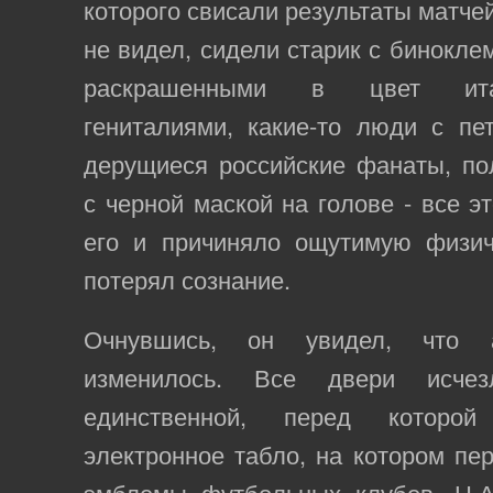
которого свисали результаты матчей
не видел, сидели старик с биноклем
раскрашенными в цвет ита
гениталиями, какие-то люди с пе
дерущиеся российские фанаты, по
с черной маской на голове - все э
его и причиняло ощутимую физич
потерял сознание.
Очнувшись, он увидел, что 
изменилось. Все двери исчез
единственной, перед которо
электронное табло, на котором пе
эмблемы футбольных клубов. Н.А