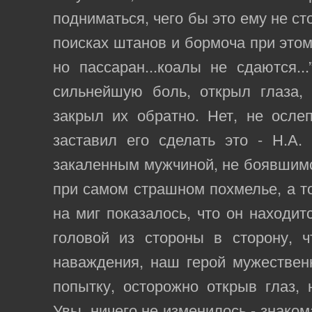
подниматься, чего бы это ему не ст
поисках штанов и бормоча при это
но пассаран...коалы не сдаются...
сильнейшую боль, открыл глаза, 
закрыл их обратно. Нет, не осле
заставил его сделать это - Н.А
закаленным мужчиной, не боявшимс
при самом страшном похмелье, а то
на миг показалось, что он находит
головой из стороны в сторону, ч
наваждения, наш герой мужествен
попытку, осторожно открыв глаз, 
Увы, ничего не изменилось - знаком