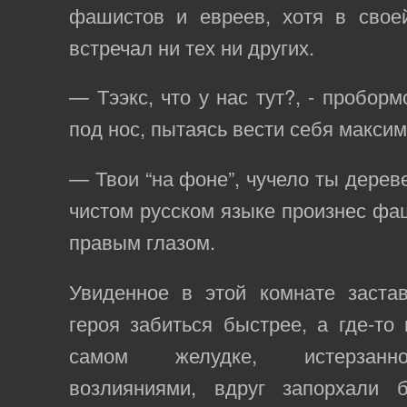
фашистов и евреев, хотя в свое
встречал ни тех ни других.
— Тээкс, что у нас тут?, - пробор
под нос, пытаясь вести себя макси
— Твои “на фоне”, чучело ты дереве
чистом русском языке произнес фаш
правым глазом.
Увиденное в этой комнате заста
героя забиться быстрее, а где-то 
самом желудке, истерзанн
возлияниями, вдруг запорхали 