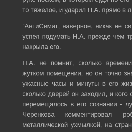
то тяжелое, и ударил Н.А. прямо в л
“АнтиСемит, наверное, никак не св
успел подумать Н.А. прежде чем т
накрыла его.
Н.А. не помнит, сколько времен
жутком помещении, но он точно зн
ужасные часы и минуты в его жиз
сколько дверей он заходил, и кого 
перемещалось в его сознании - л
Черенкова комментировал ро
металлической ухмылкой, на стран