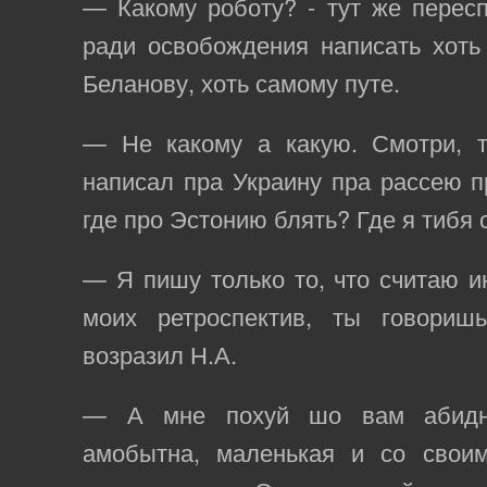
— Какому роботу? - тут же пересп
ради освобождения написать хоть
Беланову, хоть самому путе.
— Не какому а какую. Смотри, 
написал пра Украину пра рассею п
где про Эстонию блять? Где я тиб
— Я пишу только то, что считаю и
моих ретроспектив, ты говориш
возразил Н.А.
— А мне похуй шо вам абидно
амобытна, маленькая и со своим