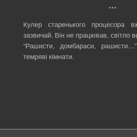
***
Кулер старенького процесора в
зазвичай. Він не працював, світло 
“Рашисти, домбараси, рашисти…
темряві кімнати.